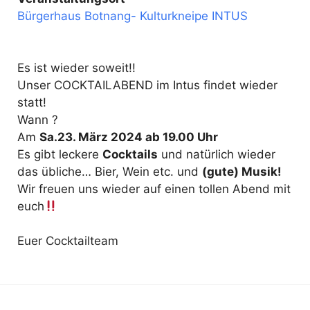
Bürgerhaus Botnang- Kulturkneipe INTUS
Es ist wieder soweit!!
Unser COCKTAILABEND im Intus findet wieder
statt!
Wann ?
Am
Sa.23. März 2024 ab 19.00 Uhr
Es gibt leckere
Cocktails
und natürlich wieder
das übliche… Bier, Wein etc. und
(gute) Musik!
Wir freuen uns wieder auf einen tollen Abend mit
euch
Euer Cocktailteam