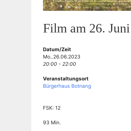
Film am 26. Jun
Datum/Zeit
Mo..26.06.2023
20:00 - 22:00
Veranstaltungsort
Bürgerhaus Botnang
FSK: 12
93 Min.