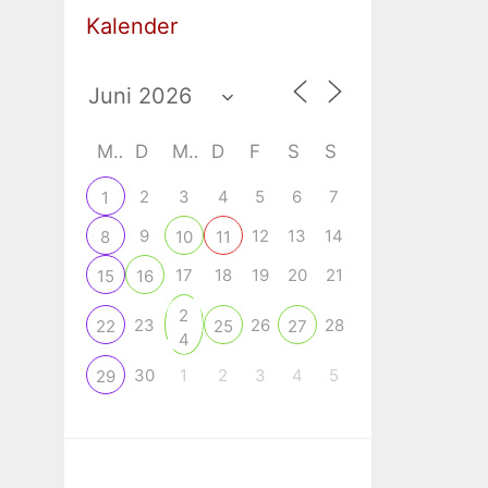
Kalender
M
D
M
D
F
S
S
2
3
4
5
6
7
1
9
12
13
14
8
10
11
17
18
19
20
21
15
16
2
23
26
28
22
25
27
4
30
1
2
3
4
5
29