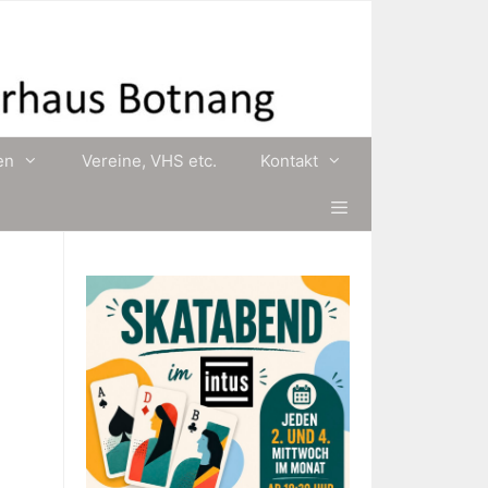
en
Vereine, VHS etc.
Kontakt