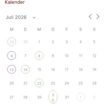
Kalender
M
D
M
D
F
S
S
30
1
2
3
4
5
29
7
9
10
11
12
6
8
15
16
17
18
19
13
14
20
21
23
24
25
26
22
3
27
28
29
31
2
1
0