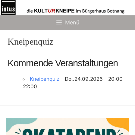
Zum
Inhalt
springen
Menü
Kneipenquiz
Kommende Veranstaltungen
Kneipenquiz
- Do..24.09.2026 - 20:00 -
22:00