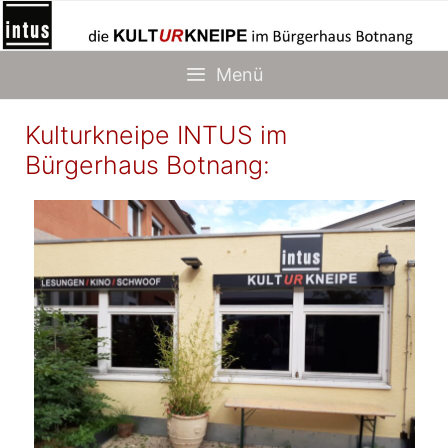
Zum
Inhalt
springen
Menü
Kulturkneipe INTUS im
Bürgerhaus Botnang: