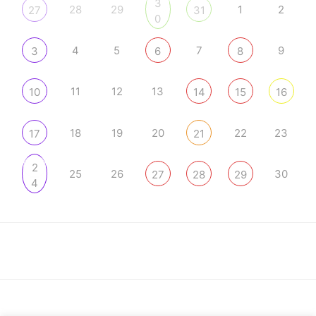
3
28
29
1
2
27
31
0
4
5
7
9
3
6
8
11
12
13
10
14
15
16
18
19
20
22
23
17
21
2
25
26
30
27
28
29
4