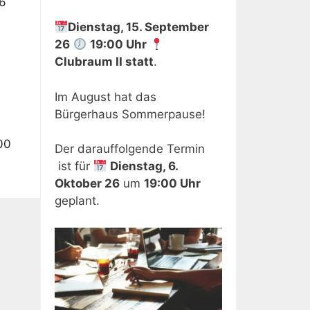
26
Dienstag, 15. September
26
19:00 Uhr
Clubraum II
statt
.
Im August hat das
Bürgerhaus Sommerpause!
00
Der darauffolgende Termin
ist für
Dienstag, 6.
Oktober 26
um
19:00 Uhr
geplant.