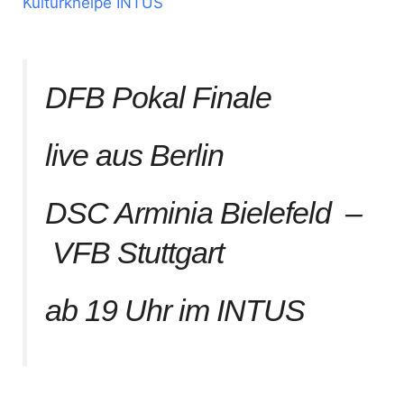
Kulturkneipe INTUS
DFB Pokal Finale
live aus Berlin
DSC Arminia Bielefeld –
VFB Stuttgart
ab 19 Uhr im INTUS