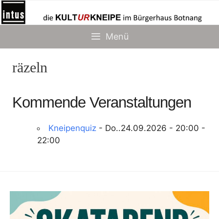
Zum
Inhalt
springen
Menü
räzeln
Kommende Veranstaltungen
Kneipenquiz
- Do..24.09.2026 - 20:00 -
22:00