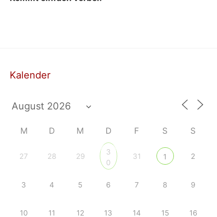
Kalender
M
D
M
D
F
S
S
3
27
28
29
31
2
1
0
3
4
5
6
7
8
9
10
11
12
13
14
15
16