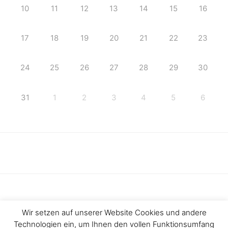
10
11
12
13
14
15
16
17
18
19
20
21
22
23
24
25
26
27
28
29
30
31
1
2
3
4
5
6
Wir setzen auf unserer Website Cookies und andere
Technologien ein, um Ihnen den vollen Funktionsumfang