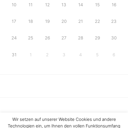
10
11
12
13
14
15
16
17
18
19
20
21
22
23
24
25
26
27
28
29
30
31
1
2
3
4
5
6
Wir setzen auf unserer Website Cookies und andere
Technologien ein, um Ihnen den vollen Funktionsumfang