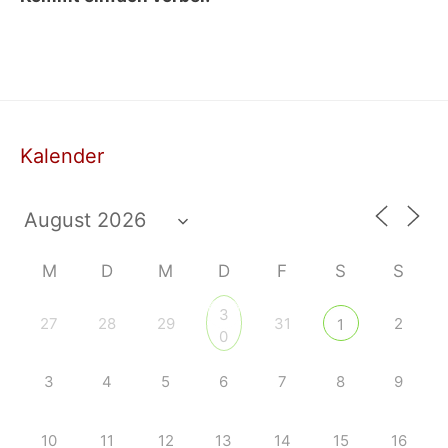
Kalender
M
D
M
D
F
S
S
3
27
28
29
31
2
1
0
3
4
5
6
7
8
9
10
11
12
13
14
15
16