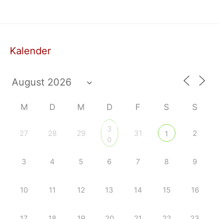
Kalender
M
D
M
D
F
S
S
3
27
28
29
31
2
1
0
3
4
5
6
7
8
9
10
11
12
13
14
15
16
17
18
19
20
21
22
23