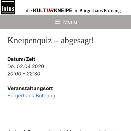
Zum
Inhalt
springen
Menü
Kneipenquiz – abgesagt!
Datum/Zeit
Do..02.04.2020
20:00 - 22:30
Veranstaltungsort
Bürgerhaus Botnang