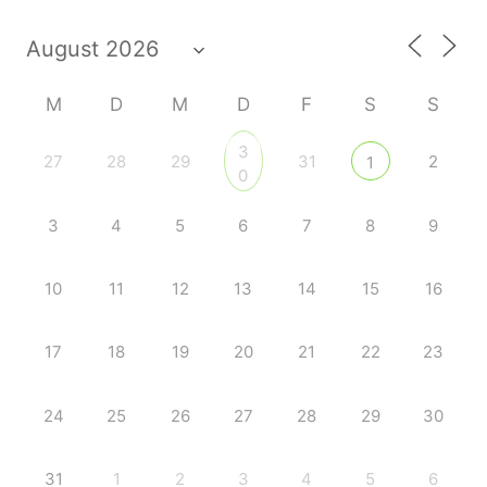
M
D
M
D
F
S
S
3
27
28
29
31
2
1
0
3
4
5
6
7
8
9
10
11
12
13
14
15
16
17
18
19
20
21
22
23
24
25
26
27
28
29
30
31
1
2
3
4
5
6