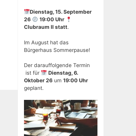
Dienstag, 15. September
26
19:00 Uhr
Clubraum II
statt
.
Im August hat das
Bürgerhaus Sommerpause!
Der darauffolgende Termin
ist für
Dienstag, 6.
Oktober 26
um
19:00 Uhr
geplant.