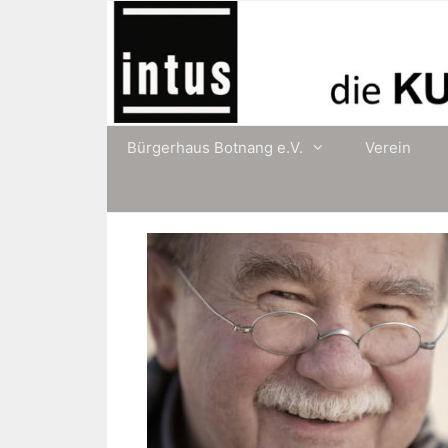
Zum
Inhalt
springen
Bürgerhaus Botnang e.V.
Verein