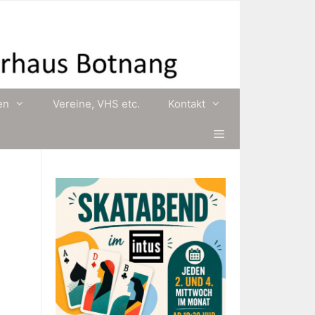
en
Vereine, VHS etc.
Kontakt