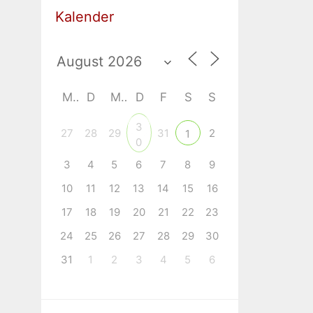
Kalender
M
D
M
D
F
S
S
3
27
28
29
31
2
1
0
3
4
5
6
7
8
9
10
11
12
13
14
15
16
17
18
19
20
21
22
23
24
25
26
27
28
29
30
31
1
2
3
4
5
6