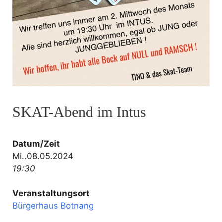
SKAT-Abend im Intus
Datum/Zeit
Mi..08.05.2024
19:30
Veranstaltungsort
Bürgerhaus Botnang