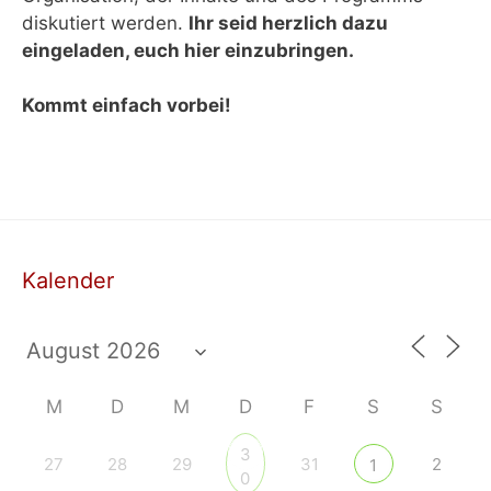
diskutiert werden.
Ihr seid herzlich dazu
eingeladen, euch hier einzubringen.
Kommt einfach vorbei!
Kalender
M
D
M
D
F
S
S
3
27
28
29
31
2
1
0