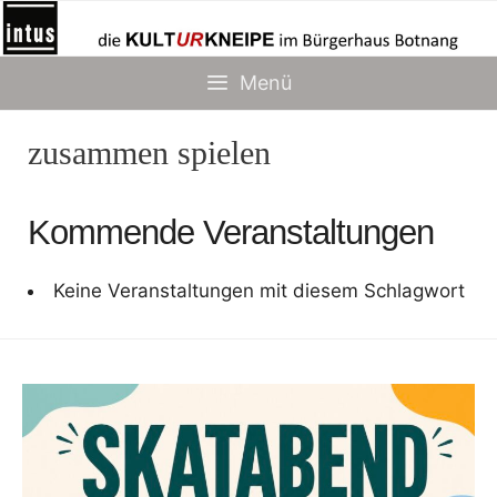
Zum
Inhalt
springen
Menü
zusammen spielen
Kommende Veranstaltungen
Keine Veranstaltungen mit diesem Schlagwort