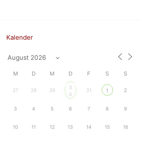
Kalender
M
D
M
D
F
S
S
3
27
28
29
31
2
1
0
3
4
5
6
7
8
9
10
11
12
13
14
15
16